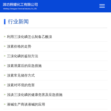
导
航
菜
行业新闻
单
利用三溴化磷怎么制备乙酰溴
溴素价格的走势
三溴化磷的鉴别方法
溴素泄露后的应急措施
溴素常见储存方式
溴素对环境的危害
浅谈三溴化磷的健康危害及应急措施
液碱生产商谈液碱的应用