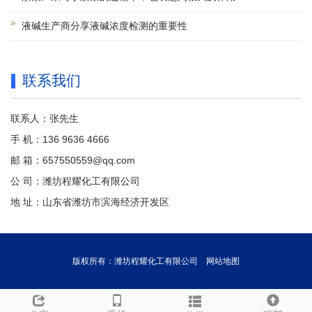
液碱生产商分享液碱浓度检测的重要性
联系我们
联系人：张先生
手 机：136 9636 4666
邮 箱：657550559@qq.com
公 司：潍坊程耀化工有限公司
地 址：山东省潍坊市滨海经济开发区
版权所有：潍坊程耀化工有限公司
网站地图